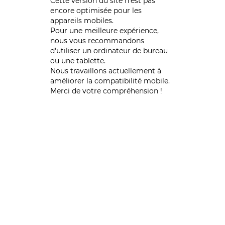
Cette version du site n’est pas
encore optimisée pour les
appareils mobiles.
Pour une meilleure expérience,
nous vous recommandons
d'utiliser un ordinateur de bureau
ou une tablette.
Nous travaillons actuellement à
améliorer la compatibilité mobile.
Merci de votre compréhension !