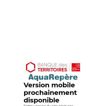
Version mobile
prochainement
disponible