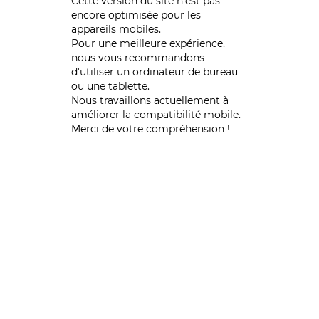
Cette version du site n’est pas
encore optimisée pour les
appareils mobiles.
Pour une meilleure expérience,
nous vous recommandons
d'utiliser un ordinateur de bureau
ou une tablette.
Nous travaillons actuellement à
améliorer la compatibilité mobile.
Merci de votre compréhension !