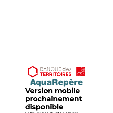
Version mobile
prochainement
disponible