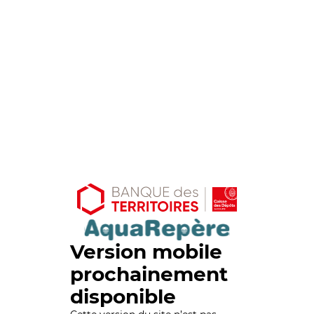
Version mobile
prochainement
disponible