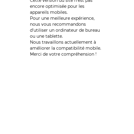
Cette version du site n’est pas
encore optimisée pour les
appareils mobiles.
Pour une meilleure expérience,
nous vous recommandons
d'utiliser un ordinateur de bureau
ou une tablette.
Nous travaillons actuellement à
améliorer la compatibilité mobile.
Merci de votre compréhension !