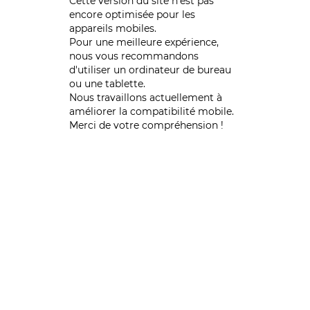
Cette version du site n’est pas
encore optimisée pour les
appareils mobiles.
Pour une meilleure expérience,
nous vous recommandons
d'utiliser un ordinateur de bureau
ou une tablette.
Nous travaillons actuellement à
améliorer la compatibilité mobile.
Merci de votre compréhension !