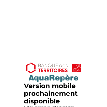
Version mobile
prochainement
disponible