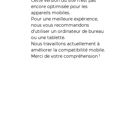
Cette version du site n’est pas
encore optimisée pour les
appareils mobiles.
Pour une meilleure expérience,
nous vous recommandons
d'utiliser un ordinateur de bureau
ou une tablette.
Nous travaillons actuellement à
améliorer la compatibilité mobile.
Merci de votre compréhension !