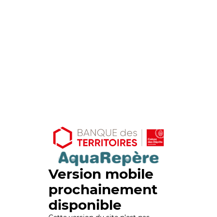
Version mobile
prochainement
disponible