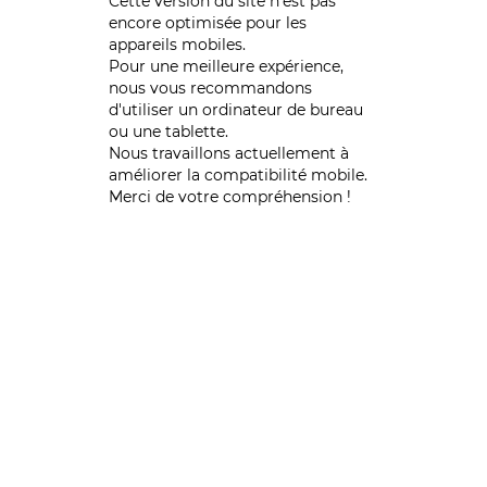
Cette version du site n’est pas
encore optimisée pour les
appareils mobiles.
Pour une meilleure expérience,
nous vous recommandons
d'utiliser un ordinateur de bureau
ou une tablette.
Nous travaillons actuellement à
améliorer la compatibilité mobile.
Merci de votre compréhension !