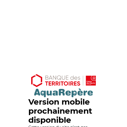
Version mobile
prochainement
disponible