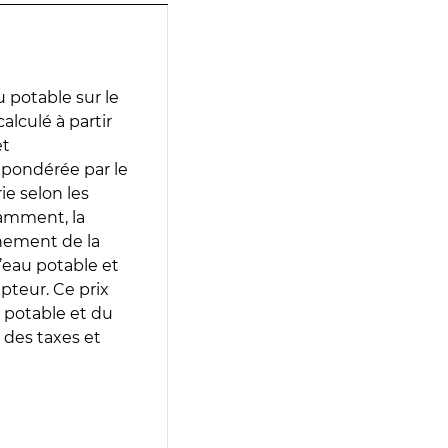
 potable sur le
alculé à partir
et
 pondérée par le
e selon les
tamment, la
gnement de la
’eau potable et
epteur. Ce prix
 potable et du
 des taxes et