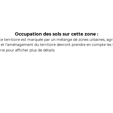
Occupation des sols sur cette zone :
ce territoire est marquée par un mélange de zones urbaines, agri
et l'aménagement du territoire devront prendre en compte les b
ie pour afficher plus de détails