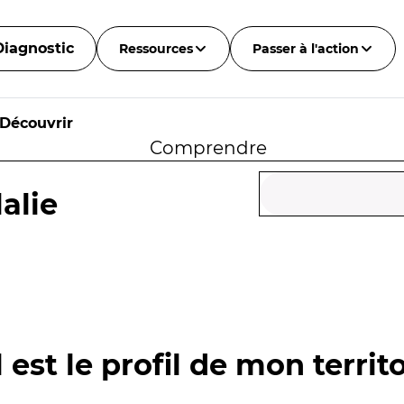
Diagnostic
Ressources
Passer à l'action
Découvrir
Comprendre
alie
 est le profil de mon territo