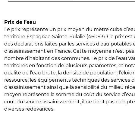
Prix de l’eau
Le prix représente un prix moyen du mètre cube d’eau
territoire Espagnac-Sainte-Eulalie (46093). Ce prix est c
des déclarations faites par les services d’eau potables 
d’assainissement en France. Cette moyenne n’est pas
nombre d’habitant des communes. Le prix de l’eau vari
territoires en fonction de plusieurs paramètres, et no
qualité de l’eau brute, la densité de population, l’éloi
ressource, les équipements techniques des services d
d’assainissement ainsi que la sensibilité du milieu réc
moyen représente la somme du coût du service d’eau
coût du service assainissement, il ne tient pas compte
diverses redevances.