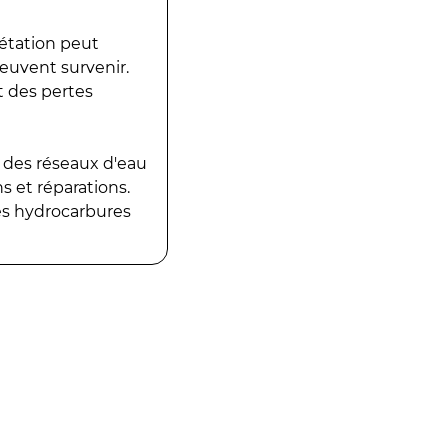
gétation peut
peuvent survenir.
t des pertes
 des réseaux d'eau
 et réparations.
es hydrocarbures