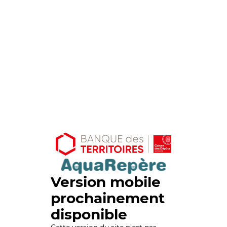
Version mobile
prochainement
disponible