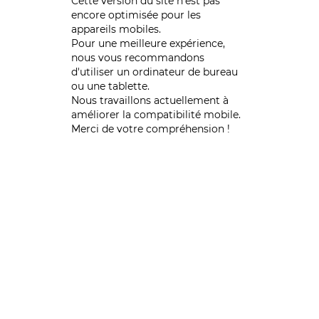
Cette version du site n’est pas
encore optimisée pour les
appareils mobiles.
Pour une meilleure expérience,
nous vous recommandons
d'utiliser un ordinateur de bureau
ou une tablette.
Nous travaillons actuellement à
améliorer la compatibilité mobile.
Merci de votre compréhension !