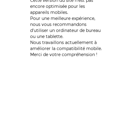
Cette version du site n’est pas
encore optimisée pour les
appareils mobiles.
Pour une meilleure expérience,
nous vous recommandons
d'utiliser un ordinateur de bureau
ou une tablette.
Nous travaillons actuellement à
améliorer la compatibilité mobile.
Merci de votre compréhension !