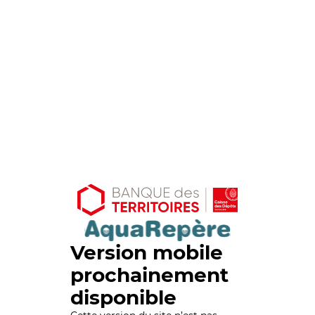
Version mobile
prochainement
disponible