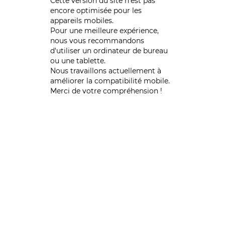
Cette version du site n’est pas
encore optimisée pour les
appareils mobiles.
Pour une meilleure expérience,
nous vous recommandons
d'utiliser un ordinateur de bureau
ou une tablette.
Nous travaillons actuellement à
améliorer la compatibilité mobile.
Merci de votre compréhension !