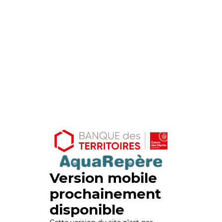
Version mobile
prochainement
disponible