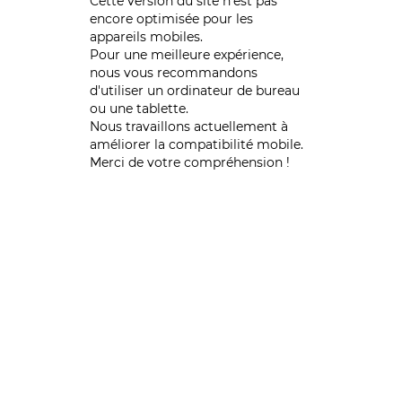
Cette version du site n’est pas
encore optimisée pour les
appareils mobiles.
Pour une meilleure expérience,
nous vous recommandons
d'utiliser un ordinateur de bureau
ou une tablette.
Nous travaillons actuellement à
améliorer la compatibilité mobile.
Merci de votre compréhension !