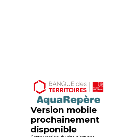
Version mobile
prochainement
disponible