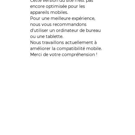
Cette version du site n’est pas
encore optimisée pour les
appareils mobiles.
Pour une meilleure expérience,
nous vous recommandons
d'utiliser un ordinateur de bureau
ou une tablette.
Nous travaillons actuellement à
améliorer la compatibilité mobile.
Merci de votre compréhension !