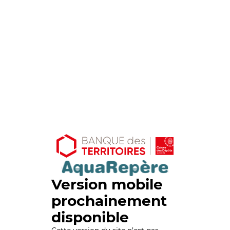
Version mobile
prochainement
disponible