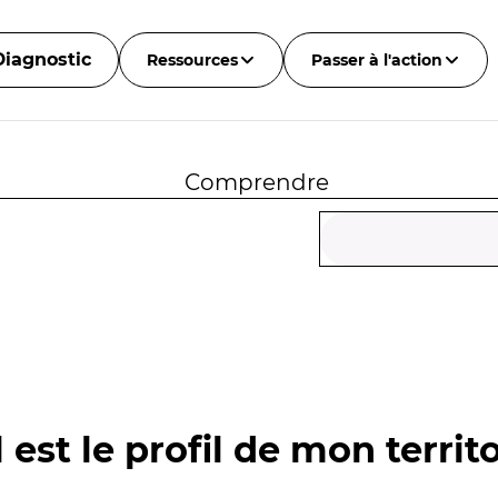
Diagnostic
Ressources
Passer à l'action
Comprendre
 est le profil de mon territo