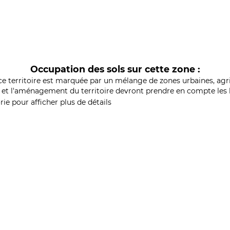
Occupation des sols sur cette zone :
ce territoire est marquée par un mélange de zones urbaines, agri
et l'aménagement du territoire devront prendre en compte les b
ie pour afficher plus de détails