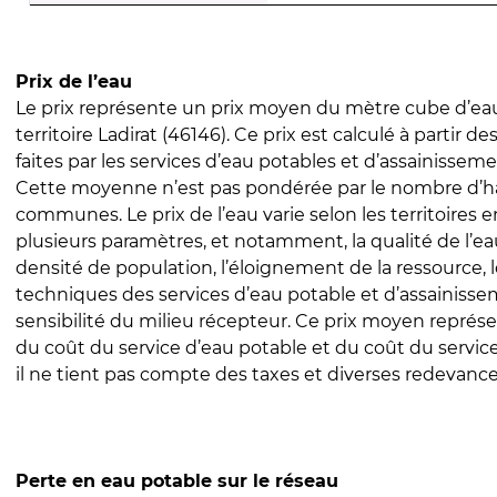
Prix de l’eau
Le prix représente un prix moyen du mètre cube d’eau
territoire Ladirat (46146). Ce prix est calculé à partir de
faites par les services d’eau potables et d’assainissem
Cette moyenne n’est pas pondérée par le nombre d’h
communes. Le prix de l’eau varie selon les territoires 
plusieurs paramètres, et notamment, la qualité de l’eau
densité de population, l’éloignement de la ressource,
techniques des services d’eau potable et d’assainisse
sensibilité du milieu récepteur. Ce prix moyen repré
du coût du service d’eau potable et du coût du servic
il ne tient pas compte des taxes et diverses redevance
Perte en eau potable sur le réseau