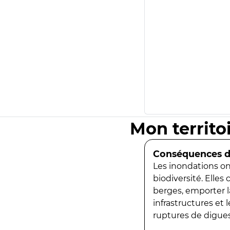
Mon territo
Conséquences de
Les inondations ont
biodiversité. Elles
berges, emporter la
infrastructures et
ruptures de digues