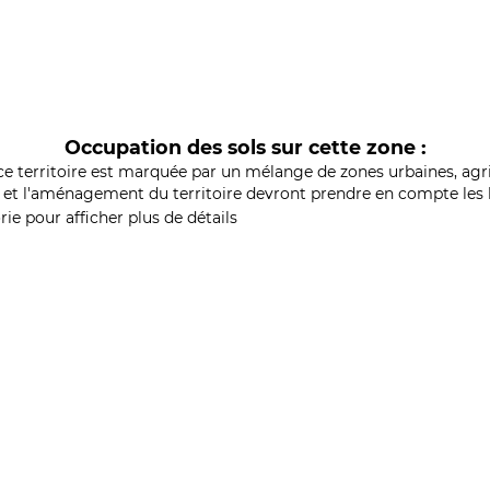
Occupation des sols sur cette zone :
ce territoire est marquée par un mélange de zones urbaines, agri
et l'aménagement du territoire devront prendre en compte les b
ie pour afficher plus de détails