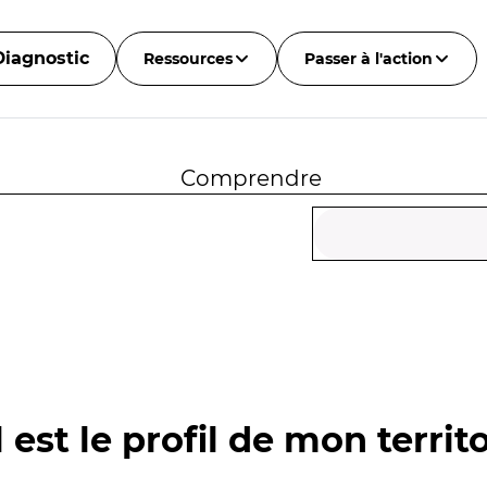
Diagnostic
Ressources
Passer à l'action
Comprendre
 est le profil de mon territo