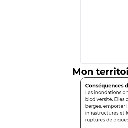
Mon territo
Conséquences de
Les inondations ont
biodiversité. Elles
berges, emporter la
infrastructures et
ruptures de digues