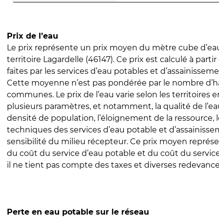
Prix de l’eau
Le prix représente un prix moyen du mètre cube d’eau
territoire Lagardelle (46147). Ce prix est calculé à parti
faites par les services d’eau potables et d’assainissem
Cette moyenne n’est pas pondérée par le nombre d’h
communes. Le prix de l’eau varie selon les territoires 
plusieurs paramètres, et notamment, la qualité de l’eau
densité de population, l’éloignement de la ressource,
techniques des services d’eau potable et d’assainisse
sensibilité du milieu récepteur. Ce prix moyen repré
du coût du service d’eau potable et du coût du servic
il ne tient pas compte des taxes et diverses redevance
Perte en eau potable sur le réseau