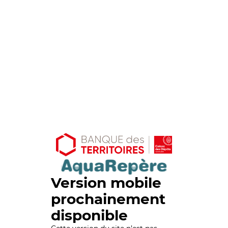
Version mobile
prochainement
disponible