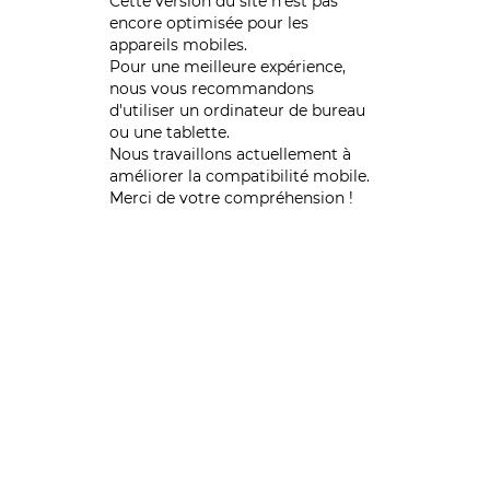
Cette version du site n’est pas
encore optimisée pour les
appareils mobiles.
Pour une meilleure expérience,
nous vous recommandons
d'utiliser un ordinateur de bureau
ou une tablette.
Nous travaillons actuellement à
améliorer la compatibilité mobile.
Merci de votre compréhension !