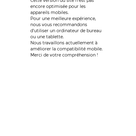
Cette version du site n’est pas
encore optimisée pour les
appareils mobiles.
Pour une meilleure expérience,
nous vous recommandons
d'utiliser un ordinateur de bureau
ou une tablette.
Nous travaillons actuellement à
améliorer la compatibilité mobile.
Merci de votre compréhension !