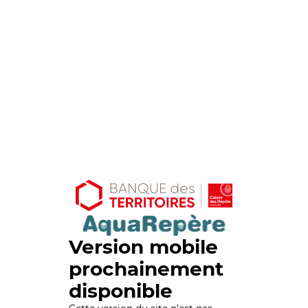
Version mobile
prochainement
disponible