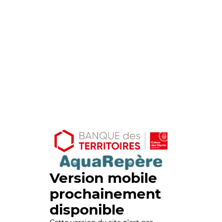
Version mobile
prochainement
disponible