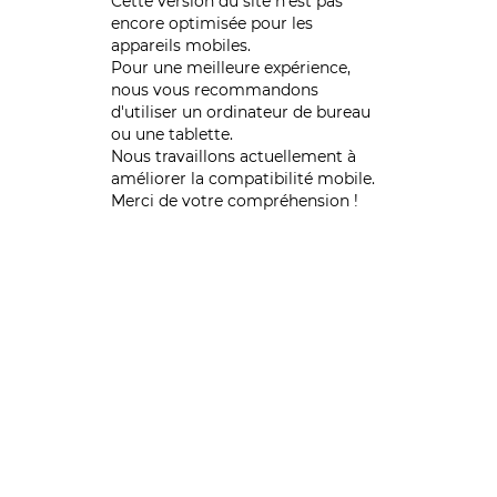
Cette version du site n’est pas
encore optimisée pour les
appareils mobiles.
Pour une meilleure expérience,
nous vous recommandons
d'utiliser un ordinateur de bureau
ou une tablette.
Nous travaillons actuellement à
améliorer la compatibilité mobile.
Merci de votre compréhension !