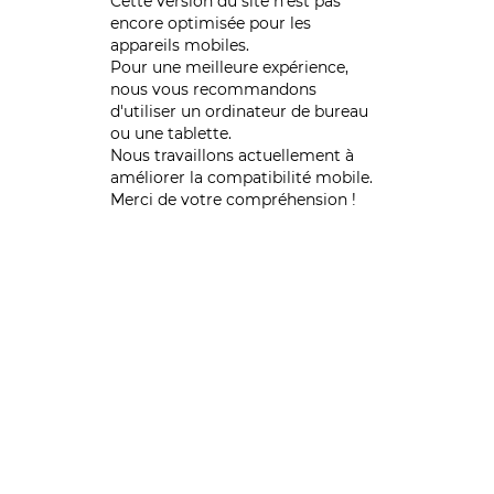
Cette version du site n’est pas
encore optimisée pour les
appareils mobiles.
Pour une meilleure expérience,
nous vous recommandons
d'utiliser un ordinateur de bureau
ou une tablette.
Nous travaillons actuellement à
améliorer la compatibilité mobile.
Merci de votre compréhension !