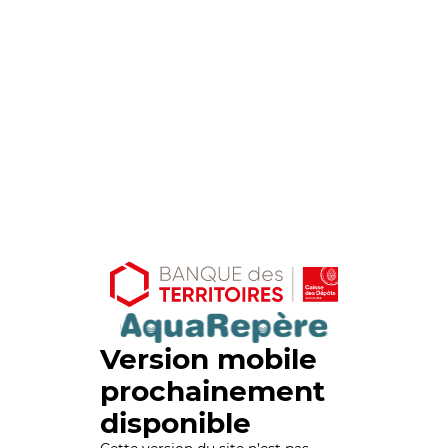
Version mobile
prochainement
disponible