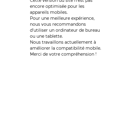
Cette version du site n’est pas
encore optimisée pour les
appareils mobiles.
Pour une meilleure expérience,
nous vous recommandons
d'utiliser un ordinateur de bureau
ou une tablette.
Nous travaillons actuellement à
améliorer la compatibilité mobile.
Merci de votre compréhension !