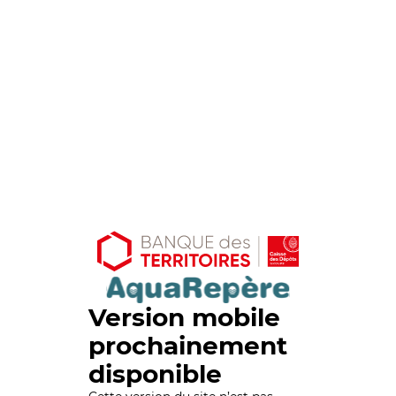
Version mobile
prochainement
disponible