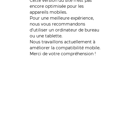
Cette version du site n’est pas
encore optimisée pour les
appareils mobiles.
Pour une meilleure expérience,
nous vous recommandons
d'utiliser un ordinateur de bureau
ou une tablette.
Nous travaillons actuellement à
améliorer la compatibilité mobile.
Merci de votre compréhension !