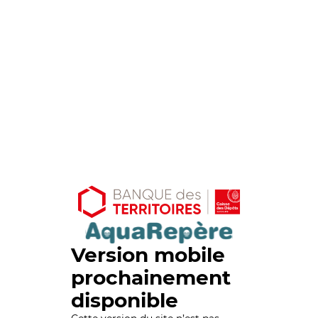
Version mobile
prochainement
disponible