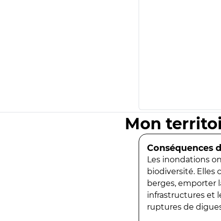
Mon territo
Conséquences de
Les inondations ont
biodiversité. Elles
berges, emporter la
infrastructures et
ruptures de digues