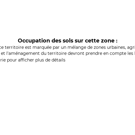
Occupation des sols sur cette zone :
ce territoire est marquée par un mélange de zones urbaines, agri
et l'aménagement du territoire devront prendre en compte les b
ie pour afficher plus de détails