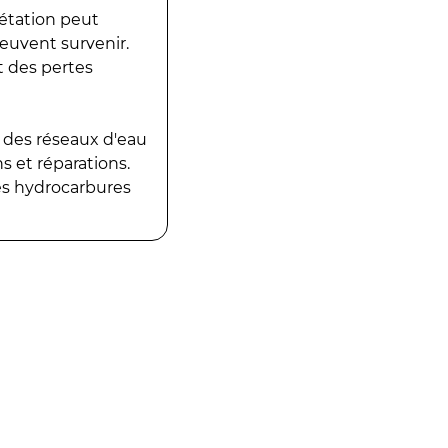
gétation peut
peuvent survenir.
t des pertes
 des réseaux d'eau
 et réparations.
es hydrocarbures