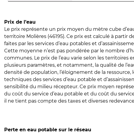
Prix de l’eau
Le prix représente un prix moyen du mètre cube d’eau
territoire Molières (46195). Ce prix est calculé à partir 
faites par les services d’eau potables et d’assainissem
Cette moyenne n’est pas pondérée par le nombre d’h
communes. Le prix de l’eau varie selon les territoires 
plusieurs paramètres, et notamment, la qualité de l’eau
densité de population, l’éloignement de la ressource,
techniques des services d’eau potable et d’assainisse
sensibilité du milieu récepteur. Ce prix moyen repré
du coût du service d’eau potable et du coût du servic
il ne tient pas compte des taxes et diverses redevance
Perte en eau potable sur le réseau