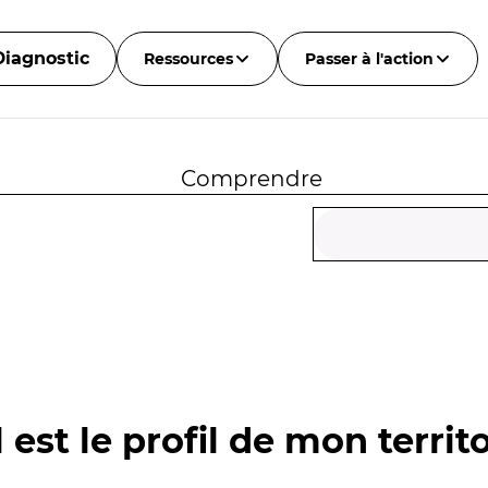
Diagnostic
Ressources
Passer à l'action
Comprendre
 est le profil de mon territo