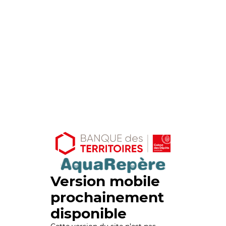
Version mobile
prochainement
disponible