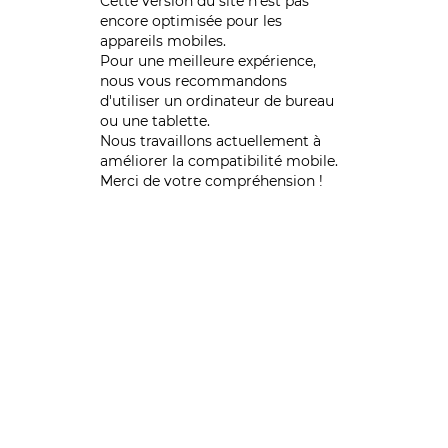
Cette version du site n’est pas
encore optimisée pour les
appareils mobiles.
Pour une meilleure expérience,
nous vous recommandons
d'utiliser un ordinateur de bureau
ou une tablette.
Nous travaillons actuellement à
améliorer la compatibilité mobile.
Merci de votre compréhension !