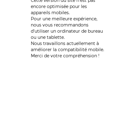
Cette version du site n’est pas
encore optimisée pour les
appareils mobiles.
Pour une meilleure expérience,
nous vous recommandons
d'utiliser un ordinateur de bureau
ou une tablette.
Nous travaillons actuellement à
améliorer la compatibilité mobile.
Merci de votre compréhension !