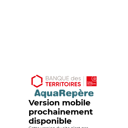
Version mobile
prochainement
disponible