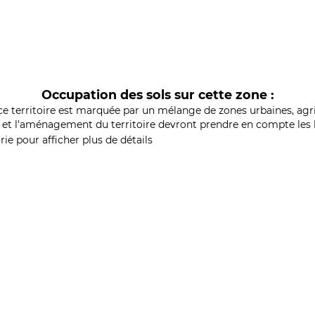
Occupation des sols sur cette zone :
ce territoire est marquée par un mélange de zones urbaines, agri
et l'aménagement du territoire devront prendre en compte les b
ie pour afficher plus de détails