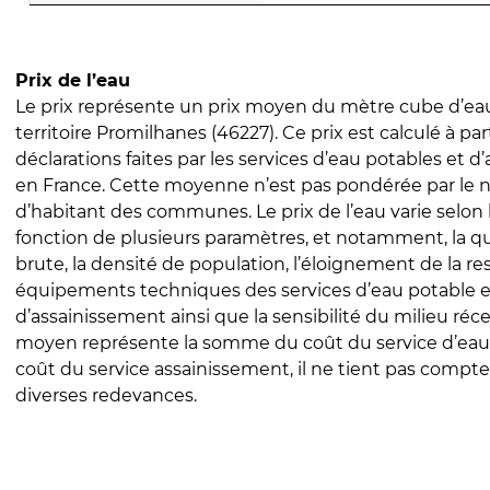
Prix de l’eau
Le prix représente un prix moyen du mètre cube d’eau
territoire Promilhanes (46227). Ce prix est calculé à par
déclarations faites par les services d’eau potables et 
en France. Cette moyenne n’est pas pondérée par le
d’habitant des communes. Le prix de l’eau varie selon l
fonction de plusieurs paramètres, et notamment, la qua
brute, la densité de population, l’éloignement de la res
équipements techniques des services d’eau potable e
d’assainissement ainsi que la sensibilité du milieu réc
moyen représente la somme du coût du service d’eau
coût du service assainissement, il ne tient pas compte
diverses redevances.