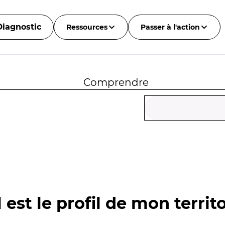
Diagnostic
Ressources
Passer à l'action
Comprendre
 est le profil de mon territo