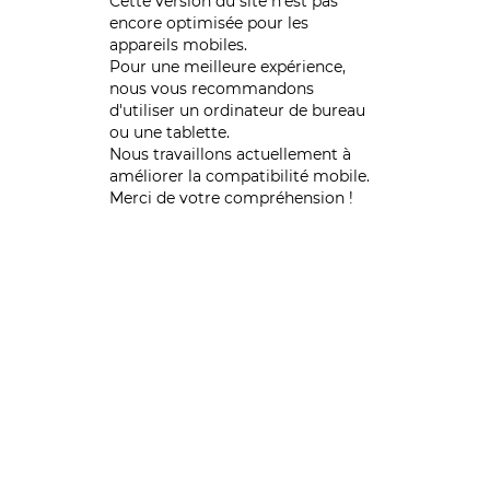
Cette version du site n’est pas
encore optimisée pour les
appareils mobiles.
Pour une meilleure expérience,
nous vous recommandons
d'utiliser un ordinateur de bureau
ou une tablette.
Nous travaillons actuellement à
améliorer la compatibilité mobile.
Merci de votre compréhension !