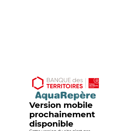
Version mobile
prochainement
disponible