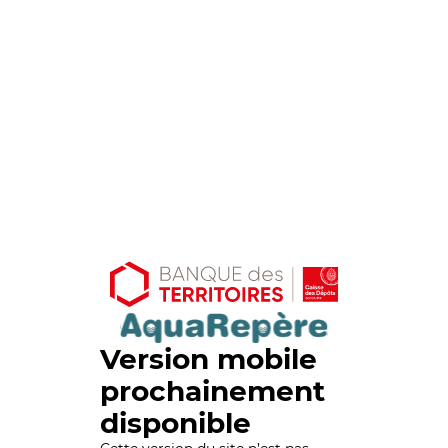
Version mobile
prochainement
disponible