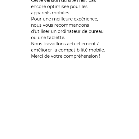
Cette version du site n’est pas
encore optimisée pour les
appareils mobiles.
Pour une meilleure expérience,
nous vous recommandons
d'utiliser un ordinateur de bureau
ou une tablette.
Nous travaillons actuellement à
améliorer la compatibilité mobile.
Merci de votre compréhension !