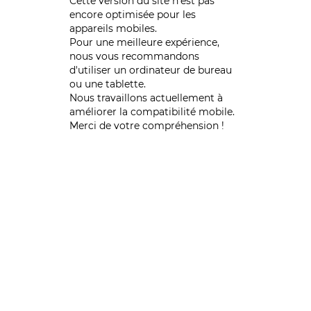
Cette version du site n’est pas
encore optimisée pour les
appareils mobiles.
Pour une meilleure expérience,
nous vous recommandons
d'utiliser un ordinateur de bureau
ou une tablette.
Nous travaillons actuellement à
améliorer la compatibilité mobile.
Merci de votre compréhension !