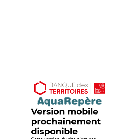
Version mobile
prochainement
disponible