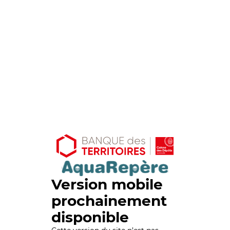
Version mobile
prochainement
disponible