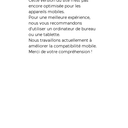
Cette version du site n’est pas
encore optimisée pour les
appareils mobiles.
Pour une meilleure expérience,
nous vous recommandons
d'utiliser un ordinateur de bureau
ou une tablette.
Nous travaillons actuellement à
améliorer la compatibilité mobile.
Merci de votre compréhension !