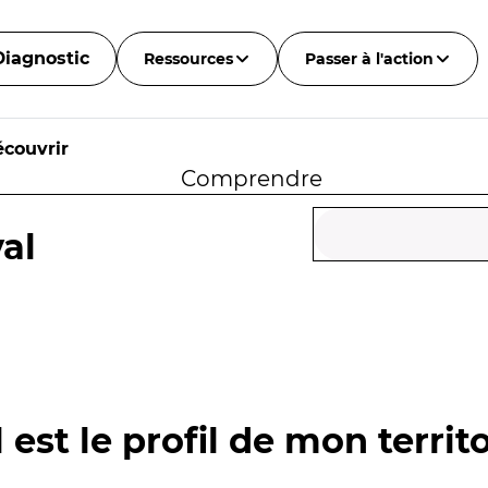
Diagnostic
Ressources
Passer à l'action
couvrir
Comprendre
al
 est le profil de mon territo