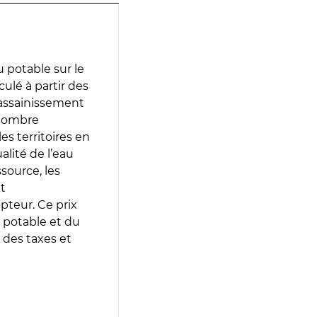
 potable sur le
culé à partir des
d’assainissement
 nombre
es territoires en
lité de l’eau
source, les
t
epteur. Ce prix
 potable et du
 des taxes et