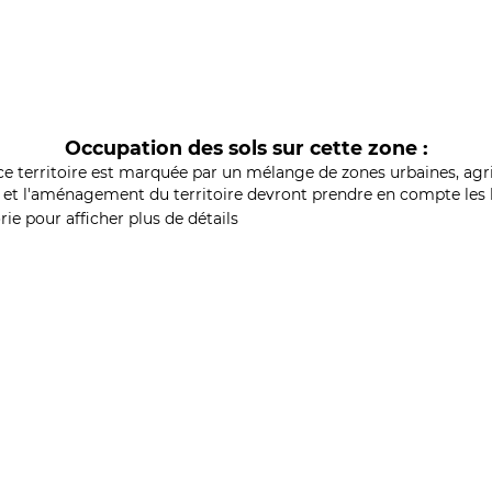
Occupation des sols sur cette zone :
ce territoire est marquée par un mélange de zones urbaines, agri
et l'aménagement du territoire devront prendre en compte les b
ie pour afficher plus de détails