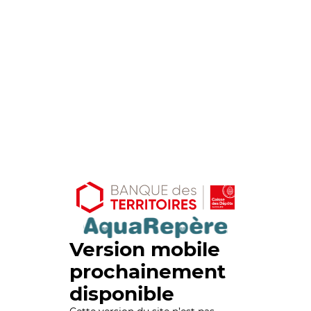
Version mobile
prochainement
disponible