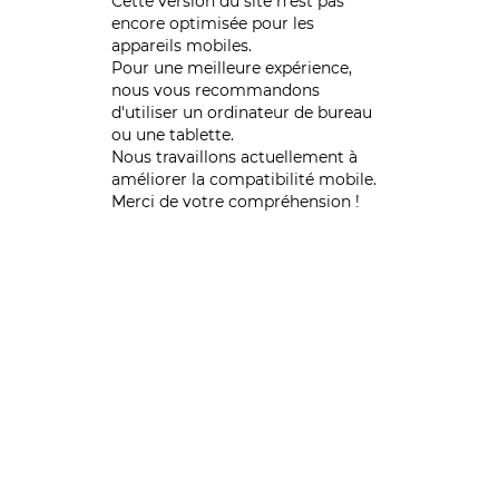
Cette version du site n’est pas
encore optimisée pour les
appareils mobiles.
Pour une meilleure expérience,
nous vous recommandons
d'utiliser un ordinateur de bureau
ou une tablette.
Nous travaillons actuellement à
améliorer la compatibilité mobile.
Merci de votre compréhension !