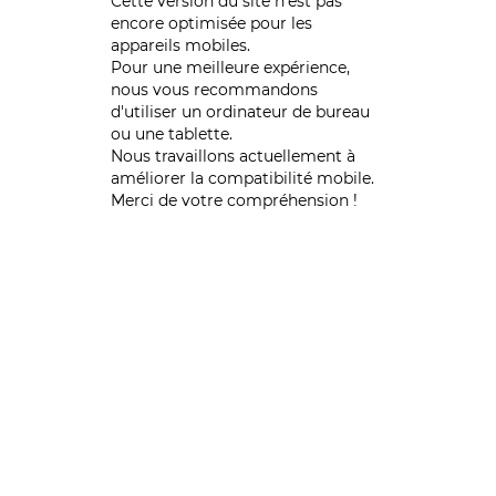
Cette version du site n’est pas
encore optimisée pour les
appareils mobiles.
Pour une meilleure expérience,
nous vous recommandons
d'utiliser un ordinateur de bureau
ou une tablette.
Nous travaillons actuellement à
améliorer la compatibilité mobile.
Merci de votre compréhension !