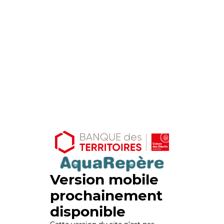
Version mobile
prochainement
disponible