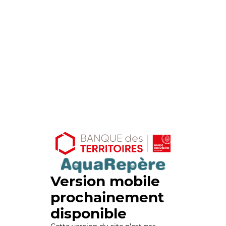
Version mobile
prochainement
disponible