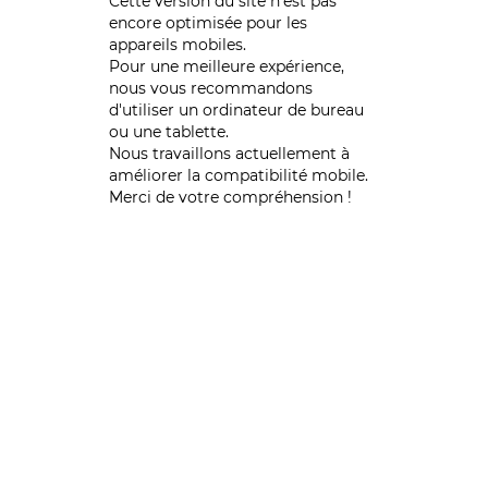
Cette version du site n’est pas
encore optimisée pour les
appareils mobiles.
Pour une meilleure expérience,
nous vous recommandons
d'utiliser un ordinateur de bureau
ou une tablette.
Nous travaillons actuellement à
améliorer la compatibilité mobile.
Merci de votre compréhension !