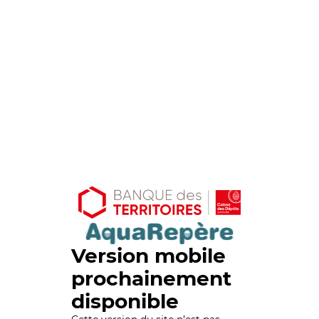
Version mobile
prochainement
disponible