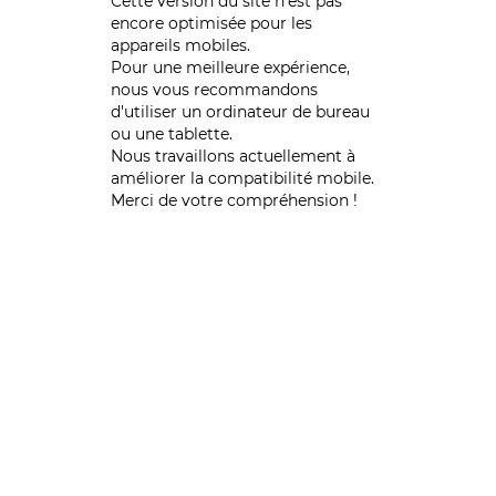
Cette version du site n’est pas
encore optimisée pour les
appareils mobiles.
Pour une meilleure expérience,
nous vous recommandons
d'utiliser un ordinateur de bureau
ou une tablette.
Nous travaillons actuellement à
améliorer la compatibilité mobile.
Merci de votre compréhension !