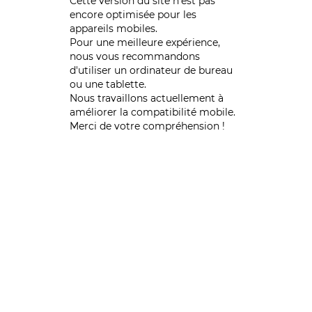
Cette version du site n’est pas
encore optimisée pour les
appareils mobiles.
Pour une meilleure expérience,
nous vous recommandons
d'utiliser un ordinateur de bureau
ou une tablette.
Nous travaillons actuellement à
améliorer la compatibilité mobile.
Merci de votre compréhension !