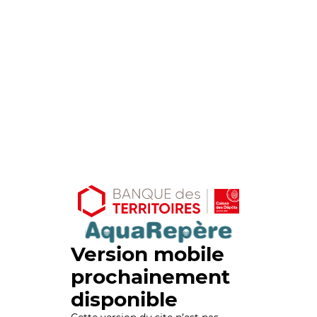
Version mobile
prochainement
disponible