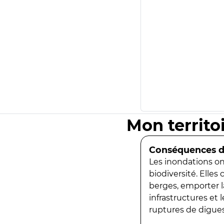
Mon territo
Conséquences de
Les inondations ont
biodiversité. Elles
berges, emporter la
infrastructures et
ruptures de digues