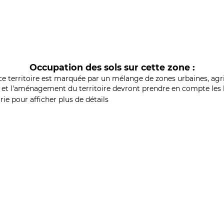
Occupation des sols sur cette zone :
ce territoire est marquée par un mélange de zones urbaines, agri
et l'aménagement du territoire devront prendre en compte les b
ie pour afficher plus de détails