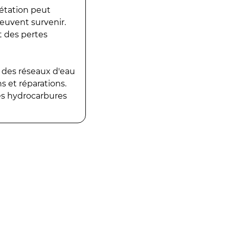
gétation peut
peuvent survenir.
t des pertes
 des réseaux d'eau
 et réparations.
es hydrocarbures