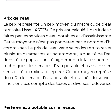
Prix de l’eau
Le prix représente un prix moyen du mètre cube d’eau
territoire Ussel (46323). Ce prix est calculé à partir des
faites par les services d’eau potables et d’assainissem
Cette moyenne n’est pas pondérée par le nombre d’h
communes. Le prix de l’eau varie selon les territoires 
plusieurs paramètres, et notamment, la qualité de l’eau
densité de population, l’éloignement de la ressource,
techniques des services d’eau potable et d’assainisse
sensibilité du milieu récepteur. Ce prix moyen repré
du coût du service d’eau potable et du coût du servic
il ne tient pas compte des taxes et diverses redevance
Perte en eau potable sur le réseau