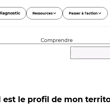
Diagnostic
Ressources
Passer à l'action
Comprendre
 est le profil de mon territo