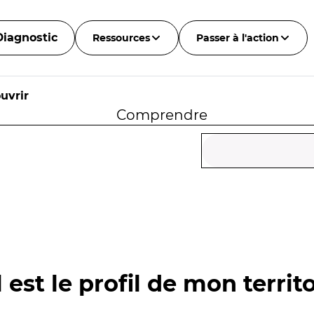
Diagnostic
Ressources
Passer à l'action
uvrir
Comprendre
 est le profil de mon territo