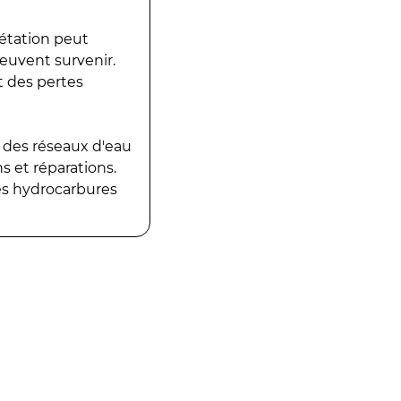
gétation peut
peuvent survenir.
t des pertes
 des réseaux d'eau
 et réparations.
es hydrocarbures