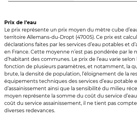
Prix de l’eau
Le prix représente un prix moyen du mètre cube d’eau
territoire Allemans-du-Dropt (47005). Ce prix est calcul
déclarations faites par les services d’eau potables et 
en France. Cette moyenne n’est pas pondérée par le
d’habitant des communes. Le prix de l’eau varie selon l
fonction de plusieurs paramètres, et notamment, la qua
brute, la densité de population, l’éloignement de la res
équipements techniques des services d’eau potable e
d’assainissement ainsi que la sensibilité du milieu réc
moyen représente la somme du coût du service d’eau
coût du service assainissement, il ne tient pas compte
diverses redevances.