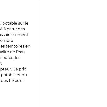
 potable sur le
é à partir des
d’assainissement
 nombre
es territoires en
lité de l’eau
source, les
t
epteur. Ce prix
 potable et du
 des taxes et