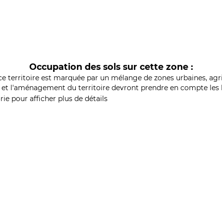
Occupation des sols sur cette zone :
ce territoire est marquée par un mélange de zones urbaines, agri
et l'aménagement du territoire devront prendre en compte les b
ie pour afficher plus de détails