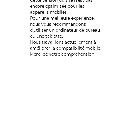
Cette version du site n’est pas
encore optimisée pour les
appareils mobiles.
Pour une meilleure expérience,
nous vous recommandons
d'utiliser un ordinateur de bureau
ou une tablette.
Nous travaillons actuellement à
améliorer la compatibilité mobile.
Merci de votre compréhension !