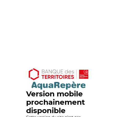
Version mobile
prochainement
disponible