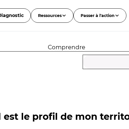
Diagnostic
Ressources
Passer à l'action
Comprendre
 est le profil de mon territo