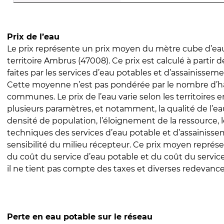
Prix de l’eau
Le prix représente un prix moyen du mètre cube d’eau
territoire Ambrus (47008). Ce prix est calculé à partir 
faites par les services d’eau potables et d’assainissem
Cette moyenne n’est pas pondérée par le nombre d’h
communes. Le prix de l’eau varie selon les territoires 
plusieurs paramètres, et notamment, la qualité de l’eau
densité de population, l’éloignement de la ressource,
techniques des services d’eau potable et d’assainisse
sensibilité du milieu récepteur. Ce prix moyen repré
du coût du service d’eau potable et du coût du servic
il ne tient pas compte des taxes et diverses redevance
Perte en eau potable sur le réseau