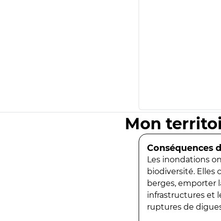
Mon territo
Conséquences de
Les inondations ont
biodiversité. Elles
berges, emporter la
infrastructures et
ruptures de digues