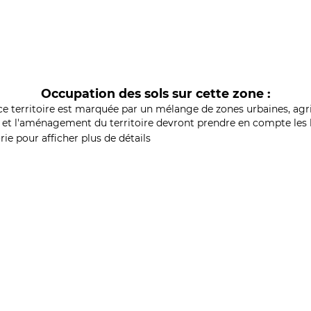
Occupation des sols sur cette zone :
ce territoire est marquée par un mélange de zones urbaines, agri
et l'aménagement du territoire devront prendre en compte les b
ie pour afficher plus de détails