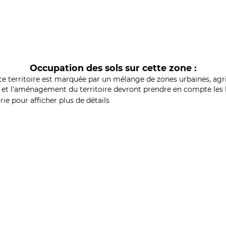
Occupation des sols sur cette zone :
ce territoire est marquée par un mélange de zones urbaines, agri
et l'aménagement du territoire devront prendre en compte les b
ie pour afficher plus de détails