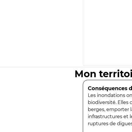
Mon territo
Conséquences de
Les inondations ont
biodiversité. Elles
berges, emporter la
infrastructures et
ruptures de digues