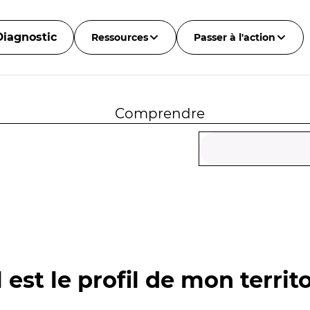
Diagnostic
Ressources
Passer à l'action
Comprendre
 est le profil de mon territo