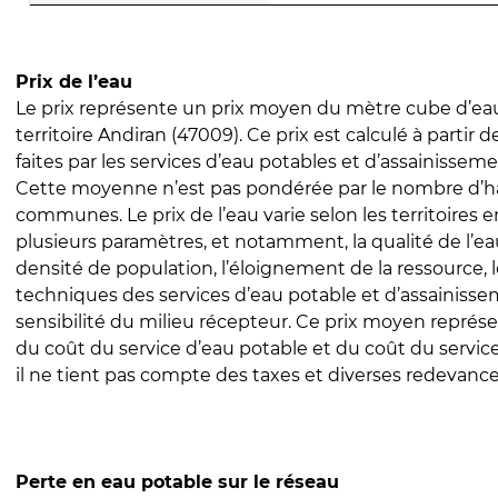
Prix de l’eau
Le prix représente un prix moyen du mètre cube d’eau
territoire Andiran (47009). Ce prix est calculé à partir 
faites par les services d’eau potables et d’assainissem
Cette moyenne n’est pas pondérée par le nombre d’h
communes. Le prix de l’eau varie selon les territoires 
plusieurs paramètres, et notamment, la qualité de l’eau
densité de population, l’éloignement de la ressource,
techniques des services d’eau potable et d’assainisse
sensibilité du milieu récepteur. Ce prix moyen repré
du coût du service d’eau potable et du coût du servic
il ne tient pas compte des taxes et diverses redevance
Perte en eau potable sur le réseau