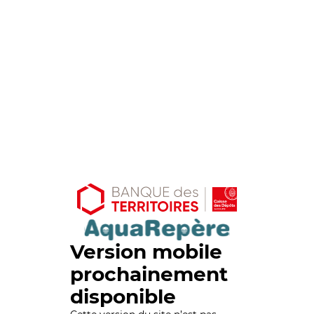
Version mobile
prochainement
disponible