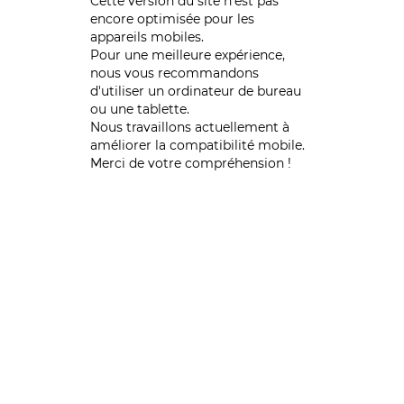
Cette version du site n’est pas
encore optimisée pour les
appareils mobiles.
Pour une meilleure expérience,
nous vous recommandons
d'utiliser un ordinateur de bureau
ou une tablette.
Nous travaillons actuellement à
améliorer la compatibilité mobile.
Merci de votre compréhension !