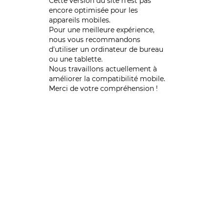
Cette version du site n’est pas
encore optimisée pour les
appareils mobiles.
Pour une meilleure expérience,
nous vous recommandons
d'utiliser un ordinateur de bureau
ou une tablette.
Nous travaillons actuellement à
améliorer la compatibilité mobile.
Merci de votre compréhension !