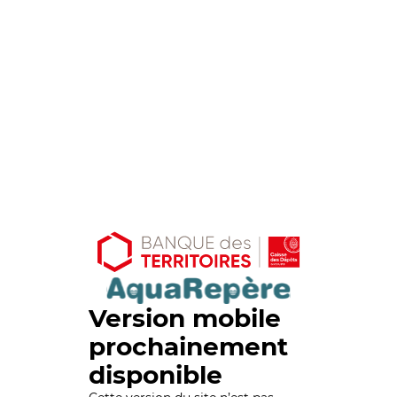
Version mobile
prochainement
disponible