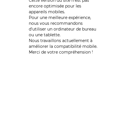
Cette version du site n’est pas
encore optimisée pour les
appareils mobiles.
Pour une meilleure expérience,
nous vous recommandons
d'utiliser un ordinateur de bureau
ou une tablette.
Nous travaillons actuellement à
améliorer la compatibilité mobile.
Merci de votre compréhension !