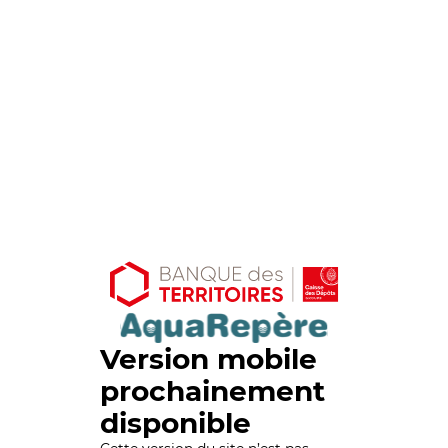
Version mobile
prochainement
disponible