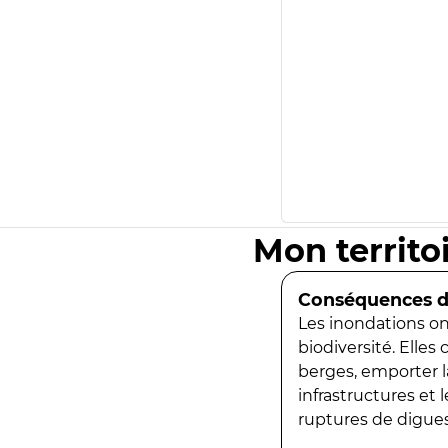
Mon territo
Conséquences de
Les inondations ont
biodiversité. Elles
berges, emporter la
infrastructures et
ruptures de digues