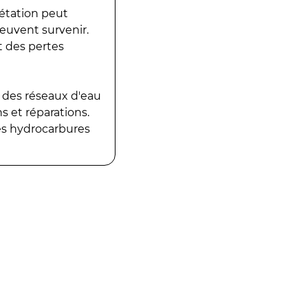
gétation peut
peuvent survenir.
t des pertes
 des réseaux d'eau
 et réparations.
es hydrocarbures