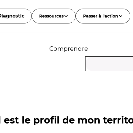
Diagnostic
Ressources
Passer à l'action
Comprendre
 est le profil de mon territo