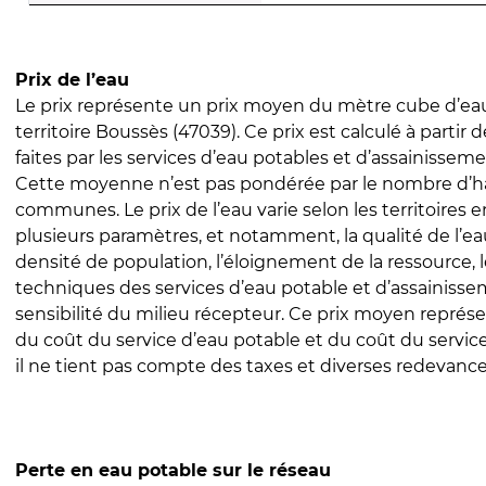
Prix de l’eau
Le prix représente un prix moyen du mètre cube d’eau
territoire Boussès (47039). Ce prix est calculé à partir 
faites par les services d’eau potables et d’assainissem
Cette moyenne n’est pas pondérée par le nombre d’h
communes. Le prix de l’eau varie selon les territoires 
plusieurs paramètres, et notamment, la qualité de l’eau
densité de population, l’éloignement de la ressource,
techniques des services d’eau potable et d’assainisse
sensibilité du milieu récepteur. Ce prix moyen repré
du coût du service d’eau potable et du coût du servic
il ne tient pas compte des taxes et diverses redevance
Perte en eau potable sur le réseau