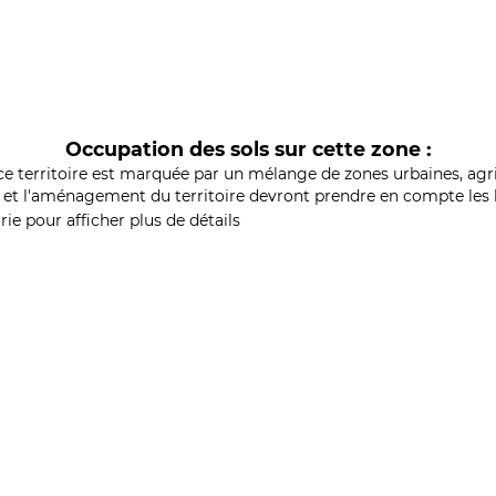
Occupation des sols sur cette zone :
ce territoire est marquée par un mélange de zones urbaines, agri
et l'aménagement du territoire devront prendre en compte les b
ie pour afficher plus de détails