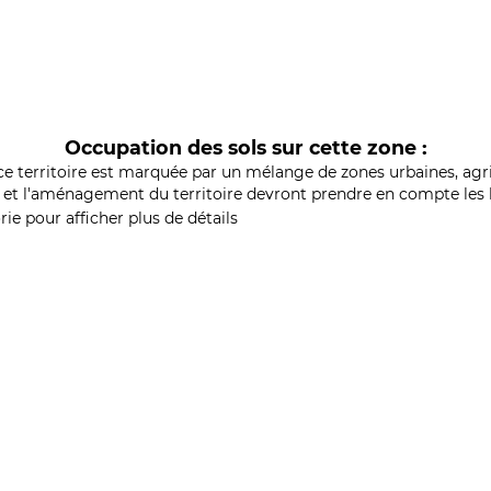
Occupation des sols sur cette zone :
ce territoire est marquée par un mélange de zones urbaines, agri
et l'aménagement du territoire devront prendre en compte les b
ie pour afficher plus de détails