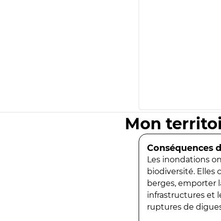
Mon territo
Conséquences de
Les inondations ont
biodiversité. Elles
berges, emporter la
infrastructures et
ruptures de digues