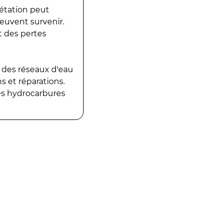
gétation peut
peuvent survenir.
t des pertes
 des réseaux d'eau
 et réparations.
es hydrocarbures