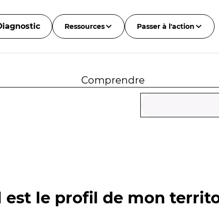
Diagnostic
Ressources
Passer à l'action
Comprendre
 est le profil de mon territo