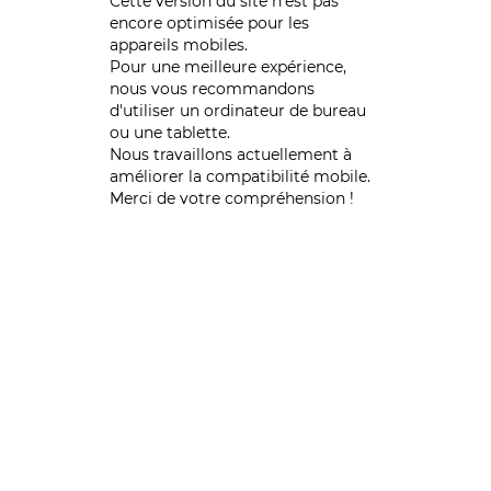
Cette version du site n’est pas
encore optimisée pour les
appareils mobiles.
Pour une meilleure expérience,
nous vous recommandons
d'utiliser un ordinateur de bureau
ou une tablette.
Nous travaillons actuellement à
améliorer la compatibilité mobile.
Merci de votre compréhension !