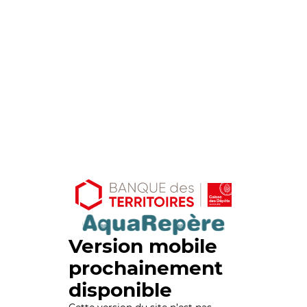
Version mobile
prochainement
disponible