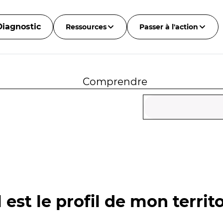
Diagnostic
Ressources
Passer à l'action
Comprendre
 est le profil de mon territo