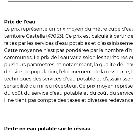
Prix de l’eau
Le prix représente un prix moyen du mètre cube d’eau
territoire Castella (47053). Ce prix est calculé à partir 
faites par les services d’eau potables et d’assainissem
Cette moyenne n’est pas pondérée par le nombre d’h
communes. Le prix de l’eau varie selon les territoires 
plusieurs paramètres, et notamment, la qualité de l’eau
densité de population, l’éloignement de la ressource,
techniques des services d’eau potable et d’assainisse
sensibilité du milieu récepteur. Ce prix moyen repré
du coût du service d’eau potable et du coût du servic
il ne tient pas compte des taxes et diverses redevance
Perte en eau potable sur le réseau