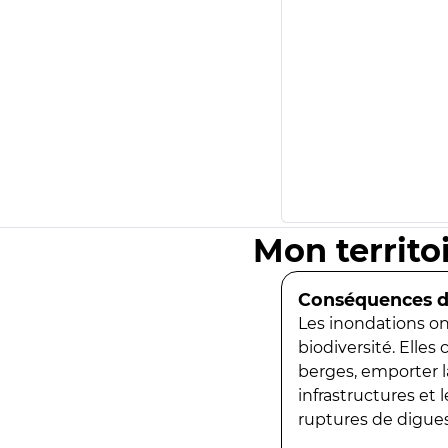
Mon territo
Conséquences de
Les inondations ont
biodiversité. Elles
berges, emporter la
infrastructures et
ruptures de digues