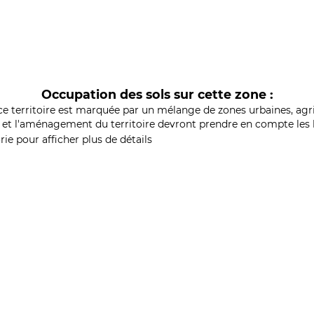
Occupation des sols sur cette zone :
ce territoire est marquée par un mélange de zones urbaines, agri
et l'aménagement du territoire devront prendre en compte les b
ie pour afficher plus de détails