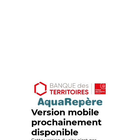
Version mobile
prochainement
disponible