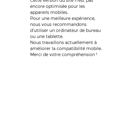
Cette version du site n’est pas
encore optimisée pour les
appareils mobiles.
Pour une meilleure expérience,
nous vous recommandons
d'utiliser un ordinateur de bureau
ou une tablette.
Nous travaillons actuellement à
améliorer la compatibilité mobile.
Merci de votre compréhension !