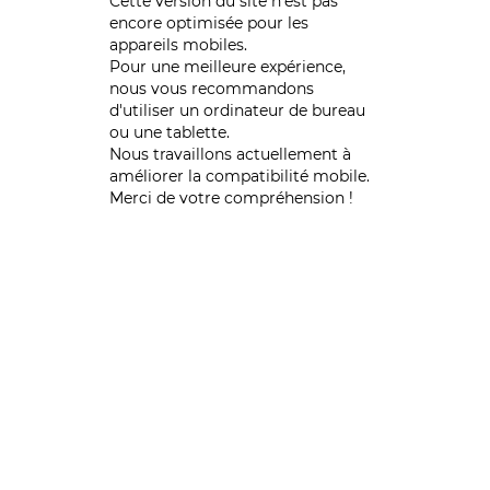
Cette version du site n’est pas
encore optimisée pour les
appareils mobiles.
Pour une meilleure expérience,
nous vous recommandons
d'utiliser un ordinateur de bureau
ou une tablette.
Nous travaillons actuellement à
améliorer la compatibilité mobile.
Merci de votre compréhension !