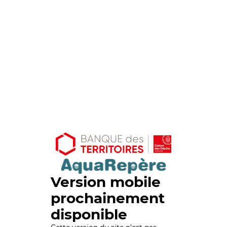
Version mobile
prochainement
disponible