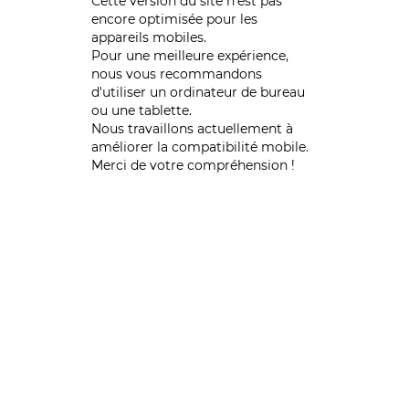
Cette version du site n’est pas
encore optimisée pour les
appareils mobiles.
Pour une meilleure expérience,
nous vous recommandons
d'utiliser un ordinateur de bureau
ou une tablette.
Nous travaillons actuellement à
améliorer la compatibilité mobile.
Merci de votre compréhension !