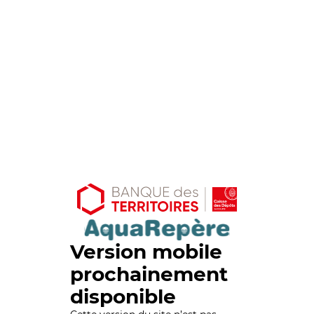
Version mobile
prochainement
disponible