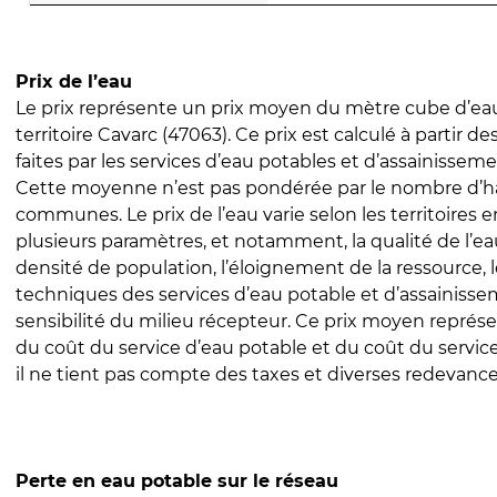
Prix de l’eau
Le prix représente un prix moyen du mètre cube d’eau
territoire Cavarc (47063). Ce prix est calculé à partir de
faites par les services d’eau potables et d’assainissem
Cette moyenne n’est pas pondérée par le nombre d’h
communes. Le prix de l’eau varie selon les territoires 
plusieurs paramètres, et notamment, la qualité de l’eau
densité de population, l’éloignement de la ressource,
techniques des services d’eau potable et d’assainisse
sensibilité du milieu récepteur. Ce prix moyen repré
du coût du service d’eau potable et du coût du servic
il ne tient pas compte des taxes et diverses redevance
Perte en eau potable sur le réseau