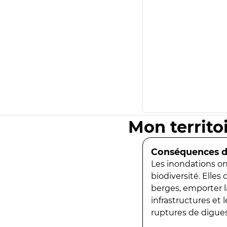
Mon territo
Conséquences de
Les inondations ont
biodiversité. Elles
berges, emporter la
infrastructures et
ruptures de digues