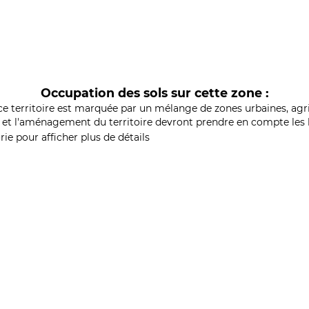
Occupation des sols sur cette zone :
ce territoire est marquée par un mélange de zones urbaines, agri
et l'aménagement du territoire devront prendre en compte les b
ie pour afficher plus de détails