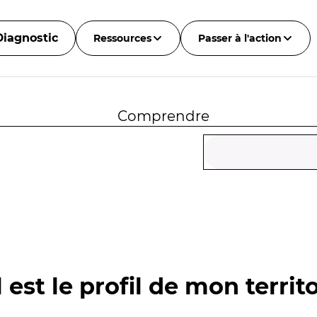
Diagnostic
Ressources
Passer à l'action
Comprendre
 est le profil de mon territo